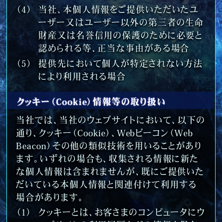
当社、本個人情報をご提供いただいたユ
ーザー又はユーザー以外の第三者の生命
財産又は名誉信用の保護のために必要と
認められる等、正当な事由がある場合
提供先において個人が特定されない方法
により利用される場合
クッキー（Cookie）情報等の取り扱い
当社では、当社のウェブサイトにおいて、以下の
通り、クッキー（Cookie）、Webビーコン（Web
Beacon）その他の類似技術を用いることがあり
ます。いずれの場合も、収集される情報に新た
な個人情報は含まれませんが、既にご提供いた
だいている本個人情報と関連付けて利用する
場合があります。
クッキーとは、お客さまのコンピュータにウ