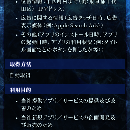
位置情報（市区町村まで（例：東京都千代
田区）、IPアドレス）
広告に関する情報（広告タッチ日時、広告
表示媒体（例：Apple Search Ads））
その他（アプリのインストール日時、アプリ
の起動日時、アプリの利用状況（例：タイト
ル画面でどのボタンを押したか等））
取得方法
自動取得
利用目的
当社提供アプリ／サービスの提供及び改
善のため
当社新規アプリ／サービスの企画開発及
び販売のため