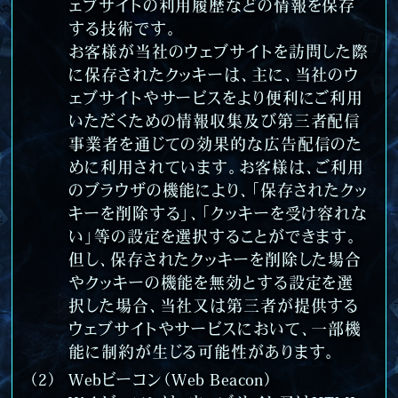
ェブサイトの利用履歴などの情報を保存
する技術です。
お客様が当社のウェブサイトを訪問した際
に保存されたクッキーは、主に、当社のウ
ェブサイトやサービスをより便利にご利用
いただくための情報収集及び第三者配信
事業者を通じての効果的な広告配信のた
めに利用されています。お客様は、ご利用
のブラウザの機能により、「保存されたクッ
キーを削除する」、「クッキーを受け容れな
い」等の設定を選択することができます。
但し、保存されたクッキーを削除した場合
やクッキーの機能を無効とする設定を選
択した場合、当社又は第三者が提供する
ウェブサイトやサービスにおいて、一部機
能に制約が生じる可能性があります。
Webビーコン（Web Beacon）