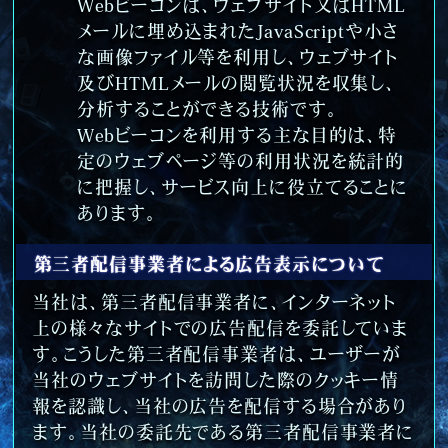
Webビーコンは、ウェブサイト又はHTML
メールに埋め込まれたJavaScriptや小さ
な画像ファイル等を利用し、ウェブサイト
及びHTMLメールの閲覧状況を収集し、
分析することができる技術です。
Webビーコンを利用する主な目的は、特
定のウェブページ等の利用状況を統計的
に把握し、サービス向上に役立てることに
あります。
第三者配信事業者による広告表示について
当社は、第三者配信事業者に、インターネット
上の様々なサイトでの広告配信を委託していま
す。こうした第三者配信事業者は、ユーザーが
当社のウェブサイトを訪問した際のクッキー情
報を認識し、当社の広告を配信する場合があり
ます。当社の委託先である第三者配信事業者に