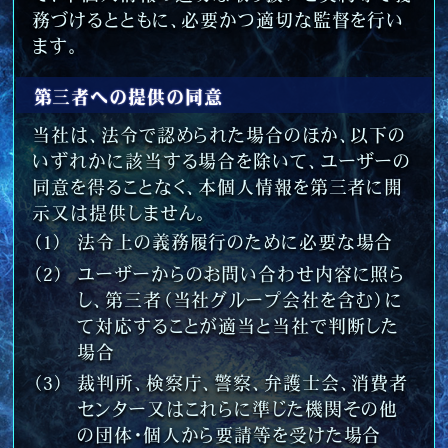
務づけるとともに、必要かつ適切な監督を行い
ます。
第三者への提供の同意
当社は、法令で認められた場合のほか、以下の
いずれかに該当する場合を除いて、ユーザーの
同意を得ることなく、本個人情報を第三者に開
示又は提供しません。
法令上の義務履行のために必要な場合
ユーザーからのお問い合わせ内容に照ら
し、第三者（当社グループ会社を含む）に
て対応することが適当と当社で判断した
場合
裁判所、検察庁、警察、弁護士会、消費者
センター又はこれらに準じた機関その他
の団体・個人から要請等を受けた場合