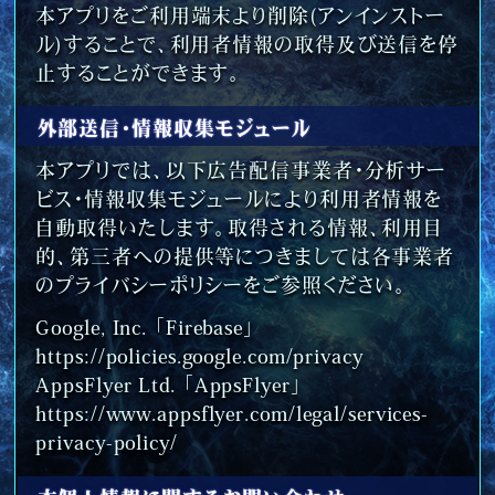
本アプリをご利用端末より削除(アンインストー
ル)することで、利用者情報の取得及び送信を停
止することができます。
外部送信・情報収集モジュール
本アプリでは、以下広告配信事業者・分析サー
ビス・情報収集モジュールにより利用者情報を
自動取得いたします。取得される情報、利用目
的、第三者への提供等につきましては各事業者
のプライバシーポリシーをご参照ください。
Google, Inc. 「Firebase」
https://policies.google.com/​privacy
AppsFlyer Ltd. 「AppsFlyer」
https://www.appsflyer.com/​legal/​services-
privacy-policy/