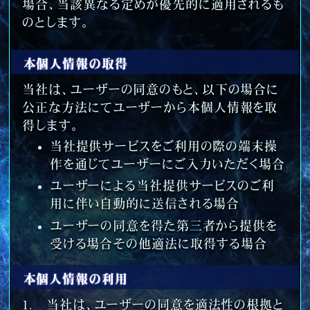
場合、当該異なる定めが優先的に適用されるも
のとします。
本個人情報の取得
当社は、ユーザーの同意のもと、以下の場合に
公正な方法にてユーザーから本個人情報を取
得します。
当社提供サービスをご利用の際の端末操
作を通じてユーザーにご入力いただく場合
ユーザーによる当社提供サービスのご利
用に伴い自動的に送信される場合
ユーザーの同意を得た第三者から提供を
受ける場合その他適法に取得する場合
本個人情報の利用
当社は、ユーザーの同意を適法性の根拠と