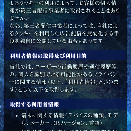
よるクッキーの利用によって、お客様の個人情
報が第三者配信事業者に取得されることはあり
ません。
なお、第三者配信事業者によっては、自社によ
るクッキーを利用した広告配信を無効化する手
段を独自に公開している場合もあります。
利用者情報の取得及び利用目的
当社では、ユーザーの行動履歴や通信履歴等
の、個人を識別できる可能性があるプライバシ
ーに関する情報（以下、「利用者情報」といいま
す）として以下を取得します。
取得する利用者情報
端末に関する情報（デバイスの種類、モデ
ル、メーカー、OSバージョン、言語）